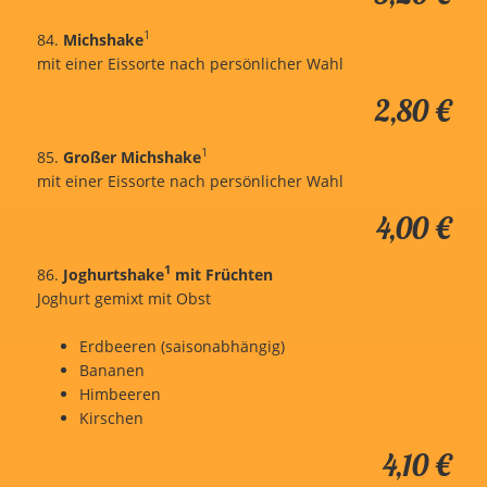
1
84.
Michshake
mit einer Eissorte nach persönlicher Wahl
2,80 €
1
85.
Großer Michshake
mit einer Eissorte nach persönlicher Wahl
4,00 €
1
86.
Joghurtshake
mit Früchten
Joghurt gemixt mit Obst
Erdbeeren (saisonabhängig)
Bananen
Himbeeren
Kirschen
4,10 €