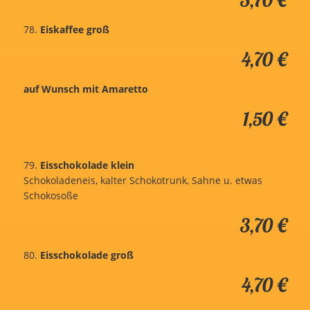
78.
Eiskaffee groß
4,70 €
auf Wunsch mit Amaretto
1,50 €
79.
Eisschokolade klein
Schokoladeneis, kalter Schokotrunk, Sahne u. etwas
Schokosoße
3,70 €
80.
Eisschokolade groß
4,70 €