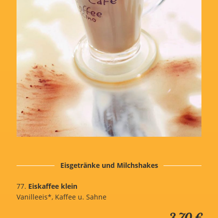
Eisgetränke und Milchshakes
77.
Eiskaffee klein
Vanilleeis*, Kaffee u. Sahne
3,70 €