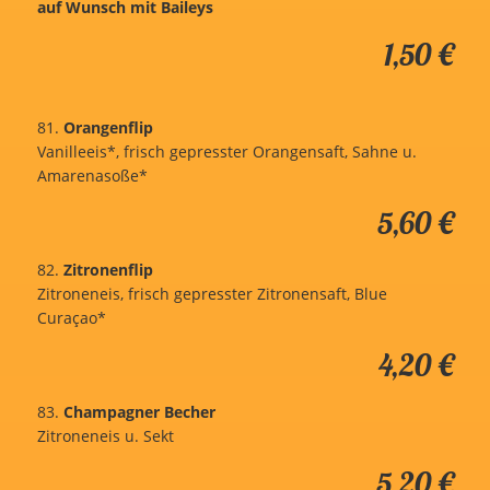
auf Wunsch mit Baileys
1,50 €
81.
Orangenflip
Vanilleeis*, frisch gepresster Orangensaft, Sahne u.
Amarenasoße*
5,60 €
82.
Zitronenflip
Zitroneneis, frisch gepresster Zitronensaft, Blue
Curaçao*
4,20 €
83.
Champagner Becher
Zitroneneis u. Sekt
5,20 €